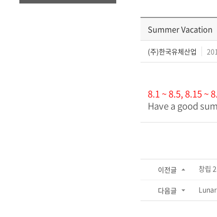
Summer Vacation
(주)한국유체산업
201
8.1 ~ 8.5, 8.15 ~ 8
Have a good sum
창립 2
이전글
Lunar
다음글