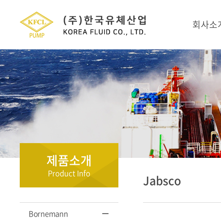
회사소
제품소개
Product Info
Jabsco
Bornemann