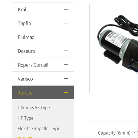
Kral
Tapflo
Fluimac
Doseuro
Roper / Cornell
Varisco
Jabsco
Ultima & 55 Type
HP Type
Flexible Impeller Type
Capacity (ℓ/min) : ~